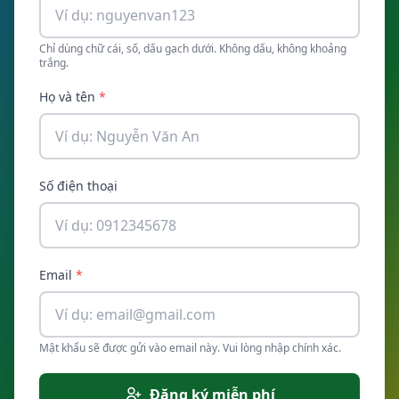
Chỉ dùng chữ cái, số, dấu gạch dưới. Không dấu, không khoảng
trắng.
Họ và tên
*
Số điện thoại
Email
*
Mật khẩu sẽ được gửi vào email này. Vui lòng nhập chính xác.
Đăng ký miễn phí