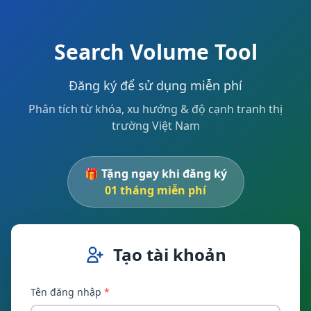
Search Volume Tool
Đăng ký để sử dụng miễn phí
Phân tích từ khóa, xu hướng & độ cạnh tranh thị
trường Việt Nam
🎁 Tặng ngay khi đăng ký
01 tháng miễn phí
Tạo tài khoản
Tên đăng nhập
*